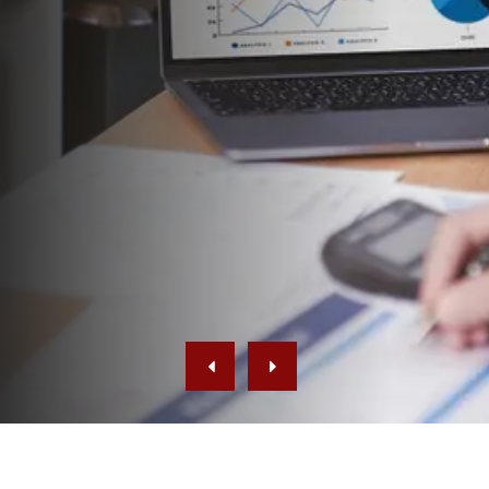
Menjadi mitra finansial andalan masyarakat
Tanjungpinang dengan berbagai layanan perbankan
yang mudah, aman dan terpercaya. Kami
berkomitmen memberikan solusi keuangan terbaik
untuk membantu mengembangkan usaha dan
mewujudkan impian Anda.