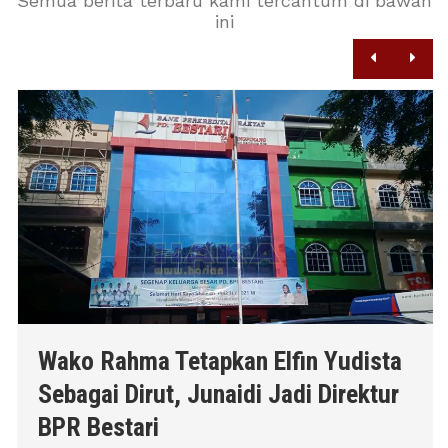
Semua berita terbaru kami tercantum di bawah
ini
Wako Rahma Tetapkan Elfin Yudista
Sebagai Dirut, Junaidi Jadi Direktur
BPR Bestari