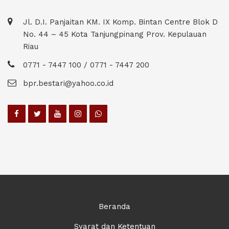
Jl. D.I. Panjaitan KM. IX Komp. Bintan Centre Blok D
No. 44 – 45 Kota Tanjungpinang Prov. Kepulauan
Riau
0771 - 7447 100 / 0771 - 7447 200
bpr.bestari@yahoo.co.id
Beranda
Syarat dan Ketentuan