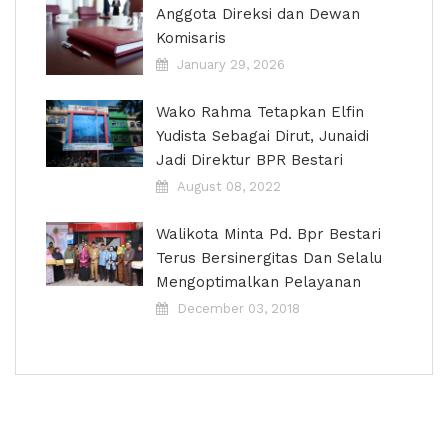
Anggota Direksi dan Dewan
Komisaris
January 29, 2026
Wako Rahma Tetapkan Elfin
Yudista Sebagai Dirut, Junaidi
Jadi Direktur BPR Bestari
August 08, 2022
Walikota Minta Pd. Bpr Bestari
Terus Bersinergitas Dan Selalu
Mengoptimalkan Pelayanan
December 03, 2018