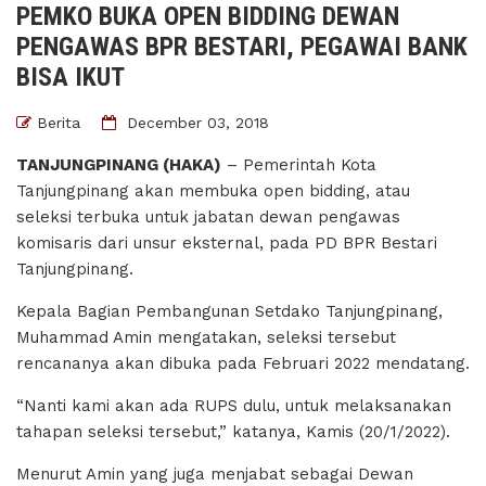
PEMKO BUKA OPEN BIDDING DEWAN
PENGAWAS BPR BESTARI, PEGAWAI BANK
BISA IKUT
Berita
December 03, 2018
TANJUNGPINANG (HAKA)
– Pemerintah Kota
Tanjungpinang akan membuka open bidding, atau
seleksi terbuka untuk jabatan dewan pengawas
komisaris dari unsur eksternal, pada PD BPR Bestari
Tanjungpinang.
Kepala Bagian Pembangunan Setdako Tanjungpinang,
Muhammad Amin mengatakan, seleksi tersebut
rencananya akan dibuka pada Februari 2022 mendatang.
“Nanti kami akan ada RUPS dulu, untuk melaksanakan
tahapan seleksi tersebut,” katanya, Kamis (20/1/2022).
Menurut Amin yang juga menjabat sebagai Dewan