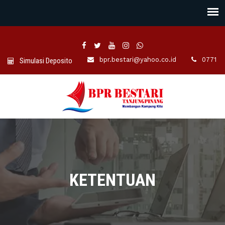
bpr.bestari@yahoo.co.id
0771 -7
Simulasi Deposito
KETENTUAN