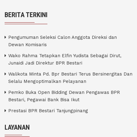
BERITA TERKINI
Pengumuman Seleksi Calon Anggota Direksi dan
Dewan Komisaris
Wako Rahma Tetapkan Elfin Yudista Sebagai Dirut,
Junaidi Jadi Direktur BPR Bestari
Walikota Minta Pd. Bpr Bestari Terus Bersinergitas Dan
Selalu Mengoptimalkan Pelayanan
Pemko Buka Open Bidding Dewan Pengawas BPR
Bestari, Pegawai Bank Bisa Ikut
Prestasi BPR Bestari Tanjungpinang
LAYANAN