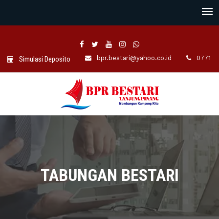
bpr.bestari@yahoo.co.id
0771 -7
Simulasi Deposito
TABUNGAN BESTARI